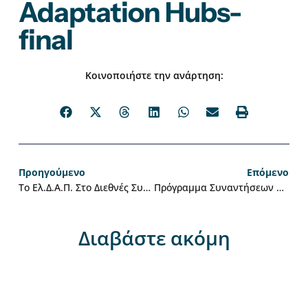
Adaptation Hubs-
final
Κοινοποιήστε την ανάρτηση:
Προηγούμενο
Επόμενο
Το Ελ.Δ.Α.Π. Στο Διεθνές Συνέδριο ICPCDGR 2026
Πρόγραμμα Συναντήσεων Του Ελληνικού Δικτύου Ανθεκτικών Πόλεων Στη Βόρεια Ελλάδα | 13–16 Μαΐου 2026
Διαβάστε ακόμη