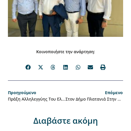
Κοινοποιήστε την ανάρτηση:
Προηγούμενο
Επόμενο
Πράξη Αλληλεγγύης Του Ελληνικού Δικτύου Ανθεκτικών Πόλεων Και Του ΣΠΑΥ Προς Τον Δήμο Μετεώρων
Στον Δήμο Πλατανιά Στην Κρήτη Το 3ο Διοικητικό Συμβούλιο Του Ελληνικού Δικτύου Ανθεκτικών Πόλεων
Διαβάστε ακόμη