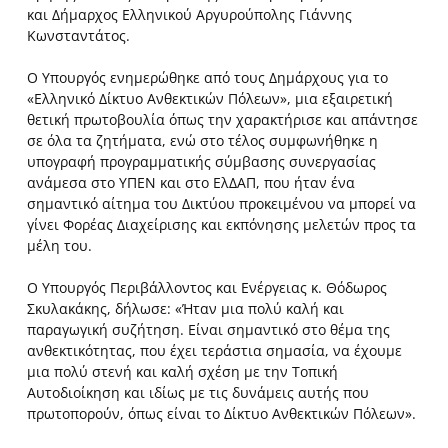
και Δήμαρχος Ελληνικού Αργυρούπολης Γιάννης
Κωνσταντάτος.
Ο Υπουργός ενημερώθηκε από τους Δημάρχους για το
«Ελληνικό Δίκτυο Ανθεκτικών Πόλεων», μια εξαιρετική
θετική πρωτοβουλία όπως την χαρακτήρισε και απάντησε
σε όλα τα ζητήματα, ενώ στο τέλος συμφωνήθηκε η
υπογραφή προγραμματικής σύμβασης συνεργασίας
ανάμεσα στο ΥΠΕΝ και στο ΕλΔΑΠ, που ήταν ένα
σημαντικό αίτημα του Δικτύου προκειμένου να μπορεί να
γίνει Φορέας Διαχείρισης και εκπόνησης μελετών προς τα
μέλη του.
Ο Υπουργός Περιβάλλοντος και Ενέργειας κ. Θόδωρος
Σκυλακάκης, δήλωσε: «Ήταν μια πολύ καλή και
παραγωγική συζήτηση. Είναι σημαντικό στο θέμα της
ανθεκτικότητας, που έχει τεράστια σημασία, να έχουμε
μια πολύ στενή και καλή σχέση με την Τοπική
Αυτοδιοίκηση και ιδίως με τις δυνάμεις αυτής που
πρωτοπορούν, όπως είναι το Δίκτυο Ανθεκτικών Πόλεων».