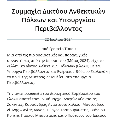
Συμμαχία Δικτύου Ανθεκτικών
Πόλεων και Υπουργείου
Περιβάλλοντος
22 Ιουλίου 2024
από
Γραφείο Τύπου
Μια από τις πιο ουσιαστικές και παραγωγικές
συναντήσεις από την ίδρυση του (Μάιος 2024), είχε το
«Ελληνικό Δίκτυο Ανθεκτικών Πόλεων» (ΕλΔΑΠ) με τον
Υπουργό Περιβάλλοντος και Ενέργειας Θόδωρο Σκυλακάκη
το πρωί της Δευτέρας 22 Ιουλίου στο Υπουργείο
Περιβάλλοντος.
Την αντιπροσωπεία του Διοικητικού Συμβουλίου του
ΕλΔΑΠ αποτέλεσαν οι Δήμαρχοι Λοκρών Αθανάσιος
Ζακεντές, Κασσάνδρας Αναστασία Χαλκιά, Μαντουδίου –
Λίμνης –
Αγίας Άννας Γιώργος Τσαπουρνιώτης, Βιάννου
Κρήτης Παύλος Μπαριτάκης και ο Πρόεδρος του Δικτύου