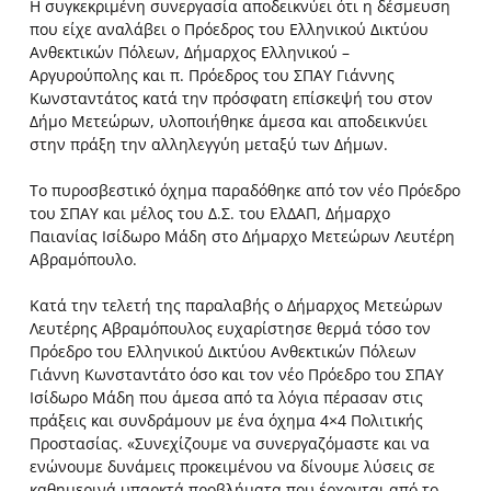
Η συγκεκριμένη συνεργασία αποδεικνύει ότι η δέσμευση
που είχε αναλάβει ο Πρόεδρος του Ελληνικού Δικτύου
Ανθεκτικών Πόλεων, Δήμαρχος Ελληνικού –
Αργυρούπολης και π. Πρόεδρος του ΣΠΑΥ Γιάννης
Κωνσταντάτος κατά την πρόσφατη επίσκεψή του στον
Δήμο Μετεώρων, υλοποιήθηκε άμεσα και αποδεικνύει
στην πράξη την αλληλεγγύη μεταξύ των Δήμων.
Το πυροσβεστικό όχημα παραδόθηκε από τον νέο Πρόεδρο
του ΣΠΑΥ και μέλος του Δ.Σ. του ΕλΔΑΠ, Δήμαρχο
Παιανίας Ισίδωρο Μάδη στο Δήμαρχο Μετεώρων Λευτέρη
Αβραμόπουλο.
Κατά την τελετή της παραλαβής ο Δήμαρχος Μετεώρων
Λευτέρης Αβραμόπουλος ευχαρίστησε θερμά τόσο τον
Πρόεδρο του Ελληνικού Δικτύου Ανθεκτικών Πόλεων
Γιάννη Κωνσταντάτο όσο και τον νέο Πρόεδρο του ΣΠΑΥ
Ισίδωρο Μάδη που άμεσα από τα λόγια πέρασαν στις
πράξεις και συνδράμουν με ένα όχημα 4×4 Πολιτικής
Προστασίας. «Συνεχίζουμε να συνεργαζόμαστε και να
ενώνουμε δυνάμεις προκειμένου να δίνουμε λύσεις σε
καθημερινά υπαρκτά προβλήματα που έρχονται από το