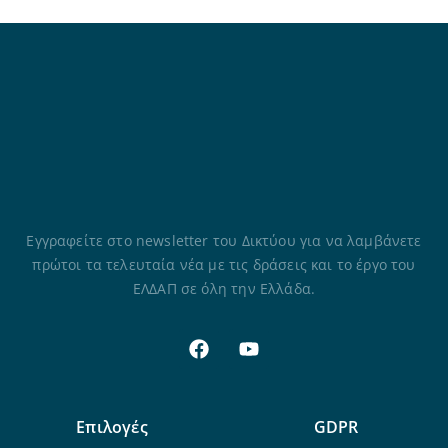
Εγγραφείτε στο newsletter του Δικτύου για να λαμβάνετε
πρώτοι τα τελευταία νέα με τις δράσεις και το έργο του
ΕΛΔΑΠ σε όλη την Ελλάδα.
Επιλογές
GDPR