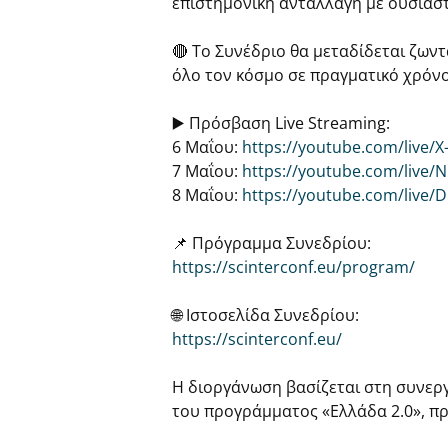
επιστημονική ανταλλαγή με ουσιαστ
🔴 Το Συνέδριο θα μεταδίδεται ζων
όλο τον κόσμο σε πραγματικό χρόνο
▶️ Πρόσβαση Live Streaming:
6 Μαΐου:
https://youtube.com/live/
7 Μαΐου:
https://youtube.com/live/
8 Μαΐου:
https://youtube.com/live/D
📌 Πρόγραμμα Συνεδρίου:
https://scinterconf.eu/program/
🌐 Ιστοσελίδα Συνεδρίου:
https://scinterconf.eu/
Η διοργάνωση βασίζεται στη συνεργ
του προγράμματος «Ελλάδα 2.0», π