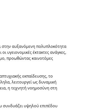
αι στην αυξανόμενη πολυπλοκότητα
 οι υγειονομικές έκτακτες ανάγκες,
σμο, προωθώντας καινοτόμες
απτυχιακής εκπαίδευσης, το
ληλα, λειτουργεί ως δυναμική
εια, η τεχνητή νοημοσύνη στη
ου συνδυάζει υψηλού επιπέδου