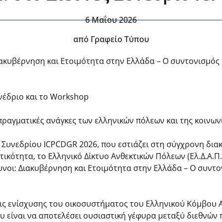
6 Μαΐου 2026
από
Γραφείο Τύπου
ιακυβέρνηση και Ετοιμότητα στην Ελλάδα – Ο συντονισμός 
νέδριο και το Workshop
 πραγματικές ανάγκες των ελληνικών πόλεων και της κοινων
ύ Συνεδρίου ICPCDGR 2026, που εστιάζει στη σύγχρονη δια
κτικότητα, το Ελληνικό Δίκτυο Ανθεκτικών Πόλεων (Ελ.Δ.Α.Π
υνοι: Διακυβέρνηση και Ετοιμότητα στην Ελλάδα – Ο συντο
ις ενίσχυσης του οικοσυστήματος του Ελληνικού Κόμβου Α
ου είναι να αποτελέσει ουσιαστική γέφυρα μεταξύ διεθνών