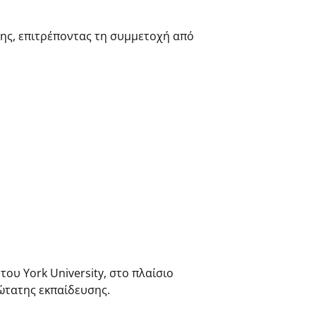
σης, επιτρέποντας τη συμμετοχή από
ου York University, στο πλαίσιο
ώτατης εκπαίδευσης.