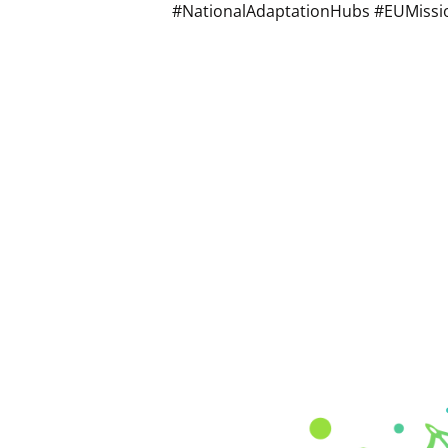
#NationalAdaptationHubs #EUMissi