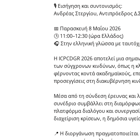
🎙️ Εισήγηση και συντονισμός:
Ανδρέας Στεργίου, Αντιπρόεδρος Δ.Σ.
📅 Παρασκευή 8 Μαΐου 2026
🕒 11:00–12:30 (ώρα Ελλάδος)
🎧 Στην ελληνική γλώσσα με ταυτό
Η ICPCDGR 2026 αποτελεί μια σημα
των σύγχρονων κινδύνων, όπως η κλιμ
φέρνοντας κοντά ακαδημαϊκούς, επα
προσεγγίσεις στη διακυβέρνηση κινδ
Μέσα από τη σύνδεση έρευνας και λ
συνέδριο συμβάλλει στη διαμόρφωση
πλατφόρμα διαλόγου και συνεργασί
διαχείριση κρίσεων, η δημόσια υγεί
📍 Η διοργάνωση πραγματοποιείται