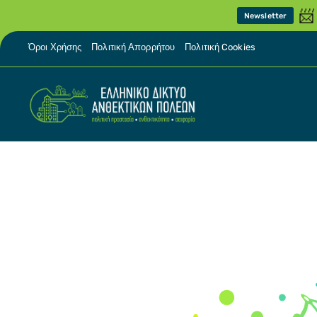
📨
Newsletter
Όροι Χρήσης
Πολιτική Απορρήτου
Πολιτική Cookies