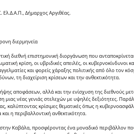
 Ελ.Δ.Α.Π., Δήμαρχος Αργιθέας.
χρονη διερμηνεία
ντική διεθνή επιστημονική διοργάνωση που ανταποκρίνετ
ατική κρίση, οι υβριδικές απειλές, οι κυβερνοκίνδυνοι και
γγελματίες και φορείς χάραξης πολιτικής από όλο τον κό
ύνων, τη διαχείριση κρίσεων και την ανθεκτικότητα.
ήψης αποφάσεων, αλλά και την ενίσχυση της διεθνούς μετ
 μιας νέας γενιάς στελεχών με υψηλές δεξιότητες. Παράλ
ας, καλύπτοντας κρίσιμες θεματικές όπως η κυβερνοασφάλ
α και η περιβαλλοντική ανθεκτικότητα.
 στην Καβάλα, προσφέροντας ένα μοναδικό περιβάλλον π