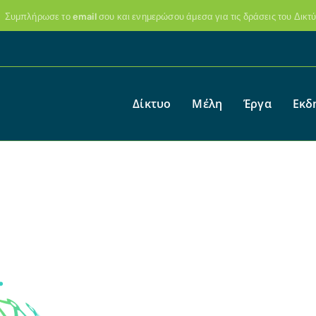
Συμπλήρωσε το email σου και ενημερώσου άμεσα για τις δράσεις του Δικτ
Δίκτυο
Μέλη
Έργα
Εκδ