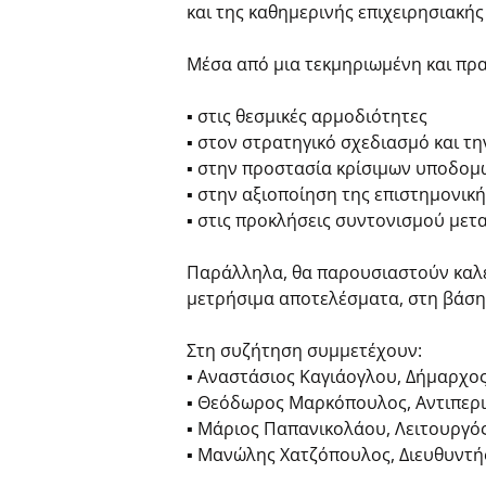
και της καθημερινής επιχειρησιακή
Μέσα από μια τεκμηριωμένη και πρακ
▪️ στις θεσμικές αρμοδιότητες
▪️ στον στρατηγικό σχεδιασμό και τ
▪️ στην προστασία κρίσιμων υποδομ
▪️ στην αξιοποίηση της επιστημονικ
▪️ στις προκλήσεις συντονισμού μετ
Παράλληλα, θα παρουσιαστούν καλές
μετρήσιμα αποτελέσματα, στη βάση 
Στη συζήτηση συμμετέχουν:
▪️ Αναστάσιος Καγιάογλου, Δήμαρχο
▪️ Θεόδωρος Μαρκόπουλος, Αντιπερ
▪️ Μάριος Παπανικολάου, Λειτουργό
▪️ Μανώλης Χατζόπουλος, Διευθυντή