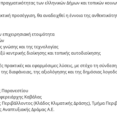
ς πραγματικότητας των ελληνικών Δήμων και τοπικών κοινω
τική προσέγγιση, θα αναδειχθεί η έννοια της ανθεκτικότη
ην επιχειρησιακή ετοιμότητα
ών
ής γνώσης και της τεχνολογίας
αξύ κεντρικής διοίκησης και τοπικής αυτοδιοίκησης
 πρακτικές και εφαρμόσιμες λύσεις, με στόχο τη σύνδεση 
της διαφάνειας, της αξιολόγησης και της δημόσιας λογοδο
ς Παρανεστίου
ιφερειάρχης Καβάλας
ς Περιβάλλοντος (Κλάδος Κλιματικής Δράσης), Τμήμα Περ
ς Αναπτυξιακής Δράμας Α.Ε.