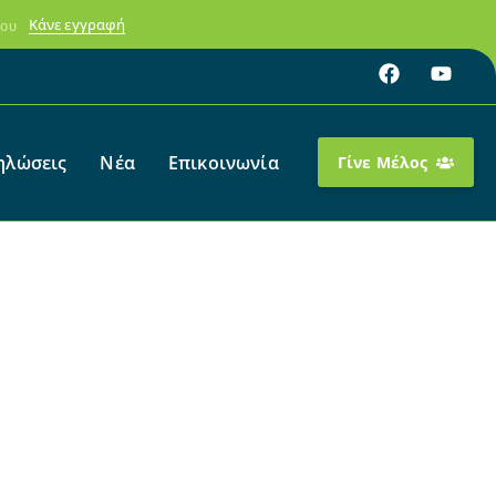
Κάνε εγγραφή
ύου
ηλώσεις
Νέα
Επικοινωνία
Γίνε Μέλος