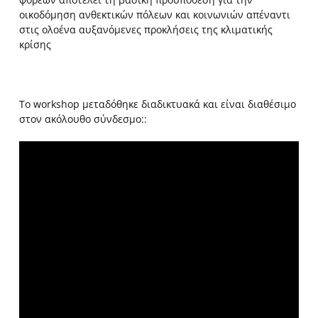
οικοδόμηση ανθεκτικών πόλεων και κοινωνιών απέναντι
στις ολοένα αυξανόμενες προκλήσεις της κλιματικής
κρίσης
Το workshop μεταδόθηκε διαδικτυακά και είναι διαθέσιμο
στον ακόλουθο σύνδεσμο::