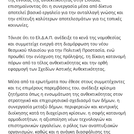
επισημαίνοντας ότι η συνεργασία μέσα από δίκτυα
αποτελεί βασικό εργαλείο για την ανταλλαγή γνώσης και
την επίτευξη καλύτερων αποτελεσμάτων για τις τοπικές
κοινωνίες.
Τόνισε ότι το Ελ.Δ.Α.Π. ανέδειξε τα κενά της νομοθεσίας
και συμμετείχε ενεργά στη διαμόρφωση του νέου
θεσμικού πλαισίου για την Πολιτική Προστασία, ενώ
προωθεί την ενίσχυση της πρόληψης, τη δίκαιη κατανομή
πόρων από το τέλος ανθεκτικότητας και την ορθή
εφαρμογή των Σχεδίων Αστικής Ανθεκτικότητας.
Μέσα από τα ερωτήματα που έθεσε στους συμμετέχοντες
και τις επιμέρους παρεμβάσεις του, ανέδειξε κρίσιμα
ζητήματα όπως η ενσωμάτωση της ανθεκτικότητας στον
στρατηγικό και επιχειρησιακό σχεδιασμό των δήμων, η
συνεργασία μεταξύ δήμων, περιφερειών και κεντρικής
διοίκησης κατά τη διαχείριση κρίσεων, η σαφής κατανομή
αρμοδιοτήτων, η αξιοποίηση νέων τεχνολογιών και
επιστημονικών εργαλείων, ο ρόλος των αναπτυξιακών
οργανισμών, καθώς και η ανάγκη διασφάλισης της