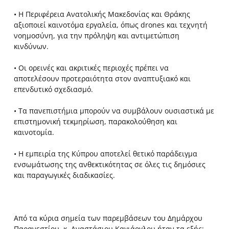
• Η Περιφέρεια Ανατολικής Μακεδονίας και Θράκης
αξιοποιεί καινοτόμα εργαλεία, όπως drones και τεχνητή
νοημοσύνη, για την πρόληψη και αντιμετώπιση
κινδύνων.
• Οι ορεινές και ακριτικές περιοχές πρέπει να
αποτελέσουν προτεραιότητα στον αναπτυξιακό και
επενδυτικό σχεδιασμό.
• Τα πανεπιστήμια μπορούν να συμβάλουν ουσιαστικά με
επιστημονική τεκμηρίωση, παρακολούθηση και
καινοτομία.
• Η εμπειρία της Κύπρου αποτελεί θετικό παράδειγμα
ενσωμάτωσης της ανθεκτικότητας σε όλες τις δημόσιες
και παραγωγικές διαδικασίες.
Από τα κύρια σημεία των παρεμβάσεων του Δημάρχου
Παρανεστίου, κ. Αναστάσιου Καγιάογλου ήταν τα εξής: