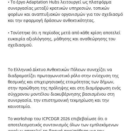
• Το έργο Adaptation Hubs λειτουργεί ως πλατφόρμα
συνεργασίας μεταξύ κρατικών υπηρεσιών, τοπικών
φορέων και αναπτυξιακών οργανισμών για τον σχεδιασμό
και την εφαρμογή δράσεων ανθεκτικότητας.
• Τονίστηκε ότι η περίοδος μετά από κάθε κρίση αποτελεί
ευκαιρία αξιολόγησης, μάθησης και αναθεώρησης του
σχεδιασμού.
Το Ελληνικό Δίκτυο Ανθεκτικών Πόλεων συνεχίζει να
διαδραματίζει πρωταγωνιστικό ρόλο στην ενίσχυση της
θεσμικής και επιχειρησιακής ετοιμότητας των δήμων,
στην προώθηση της πρόληψης και στη διαμόρφωση ενός
σύγχρονου μοντέλου διακυβέρνησης βασισμένου στη
συνεργασία, την επιστημονική τεκμηρίωση και την
καινοτομία.
Το workshop του ICPCDGR 2026 επιβεβαίωσε ότι ο
αποτελεσματικός συντονισμός όλων των εμπλεκόμενων
φορέων αποτελεί τη βασική προϋπόθεση για την