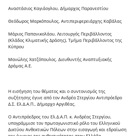
Αναστάσιος Καγιάογλου, Δήμαρχος Παρανεστίου
Θεόδωρος Μαρκόπουλος, Αντιπεριφερειάρχης Καβάλας
Μάριος Παπανικολάου, Λειτουργός Περιβάλλοντος
(Κλάδος Κλιματικής Δράσης), Τμήμα Περιβάλλοντος της
Κύπρου
Μανώλης Χατζόπουλος. Διευθυντής Αναπτυξιακής
Δράμας Α.Ε.
Η εισήγηση του θέματος και ο συντονισμός της
συζήτησης έγινε από τον Ανδρέα Στεργίου Αντιπρόεδρο
Δ.Σ. Ελ.Δ.Α.Π., Δήμαρχο Αργιθέας.
Ο Αντιπρόεδρος του Ελ.Δ.Α.Π. κ. Ανδρέας Στεργίου,
υπογράμμισε τον πρωταγωνιστικό ρόλο του Ελληνικού
Δικτύου Ανθεκτικών Πόλεων στην εισαγωγή και εδραίωση
της έννοιας της ανθεκτικότητας στην Ελλάδα,