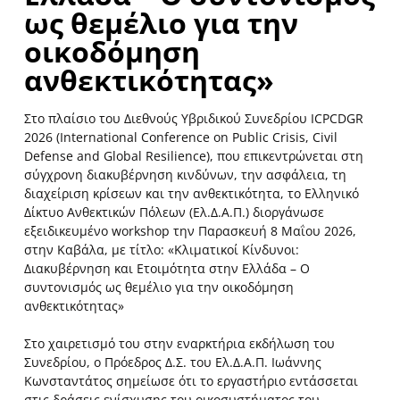
ως θεμέλιο για την
οικοδόμηση
ανθεκτικότητας»
Στο πλαίσιο του Διεθνούς Υβριδικού Συνεδρίου ICPCDGR
2026 (International Conference on Public Crisis, Civil
Defense and Global Resilience), που επικεντρώνεται στη
σύγχρονη διακυβέρνηση κινδύνων, την ασφάλεια, τη
διαχείριση κρίσεων και την ανθεκτικότητα, το Ελληνικό
Δίκτυο Ανθεκτικών Πόλεων (Ελ.Δ.Α.Π.) διοργάνωσε
εξειδικευμένο workshop την Παρασκευή 8 Μαΐου 2026,
στην Καβάλα, με τίτλο: «Κλιματικοί Κίνδυνοι:
Διακυβέρνηση και Ετοιμότητα στην Ελλάδα – Ο
συντονισμός ως θεμέλιο για την οικοδόμηση
ανθεκτικότητας»
Στο χαιρετισμό του στην εναρκτήρια εκδήλωση του
Συνεδρίου, ο Πρόεδρος Δ.Σ. του Ελ.Δ.Α.Π. Ιωάννης
Κωνσταντάτος σημείωσε ότι το εργαστήριο εντάσσεται
στις δράσεις ενίσχυσης του οικοσυστήματος του