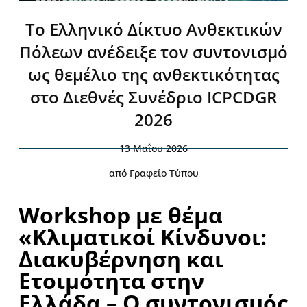
Το Ελληνικό Δίκτυο Ανθεκτικών
Πόλεων ανέδειξε τον συντονισμό
ως θεμέλιο της ανθεκτικότητας
στο Διεθνές Συνέδριο ICPCDGR
2026
13 Μαΐου 2026
από
Γραφείο Τύπου
Workshop με θέμα
«Κλιματικοί Κίνδυνοι:
Διακυβέρνηση και
Ετοιμότητα στην
Ελλάδα – Ο συντονισμός