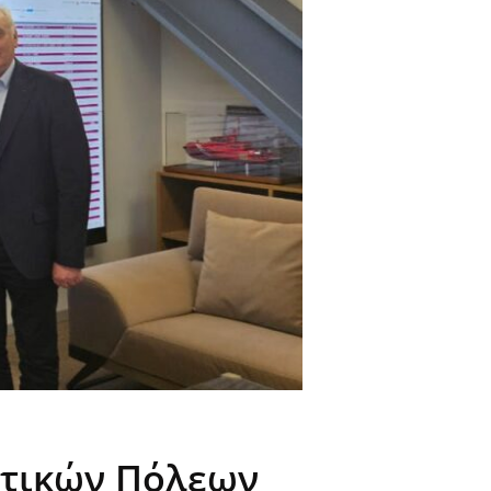
κτικών Πόλεων