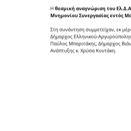
Η
θεσμική αναγνώριση του Ελ.Δ.Α
Μνημονίου Συνεργασίας εντός Μα
Στη συνάντηση συμμετείχαν, εκ μέ
Δήμαρχος Ελληνικού-Αργυρούπολης, 
Παύλος Μπαριτάκης, Δήμαρχος Βιάννο
Ανάπτυξης κ. Χρύσα Κοντάκη.