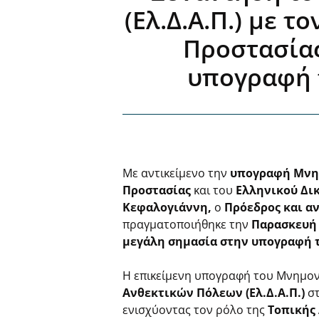
(Ελ.Δ.Α.Π.) με 
Προστασίας
υπογραφή τ
Με αντικείμενο την
υπογραφή Μνη
Προστασίας
και του
Ελληνικού Δικ
Κεφαλογιάννη
,
ο
Πρόεδρος
και
αν
πραγματοποιήθηκε την
Παρασκευή 
μεγάλη σημασία στην υπογραφή 
Η επικείμενη υπογραφή του Μνημον
Ανθεκτικών Πόλεων (Ελ.Δ.Α.Π.)
στ
ενισχύοντας τον ρόλο της
Τοπικής