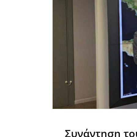
Συνάντηση το