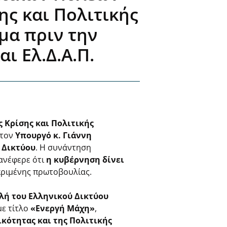
ης και Πολιτικής
μα πριν την
ι Ελ.Δ.Α.Π.
 Κρίσης και Πολιτικής
 τον
Υπουργό κ. Γιάννη
 Δικτύου
. Η συνάντηση
ανέφερε ότι
η κυβέρνηση δίνει
κριμένης πρωτοβουλίας.
λή του Ελληνικού Δικτύου
με τίτλο
«Ενεργή Μάχη»
,
κότητας και της Πολιτικής