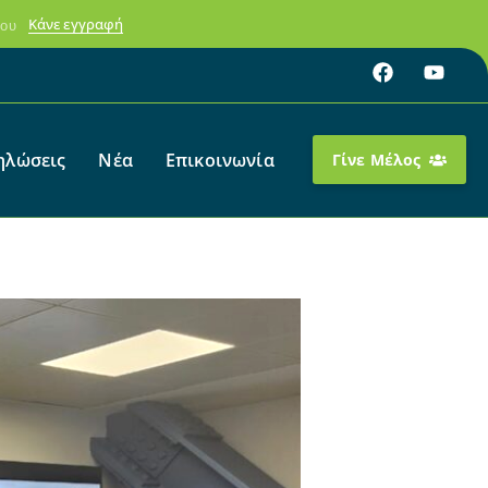
Κάνε εγγραφή
ύου
ηλώσεις
Νέα
Επικοινωνία
Γίνε Μέλος