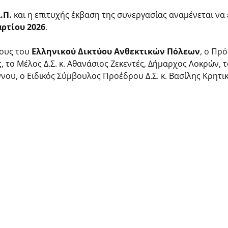
.Π.
και η επιτυχής έκβαση της συνεργασίας αναμένεται να
ρτίου 2026
.
ρους του
Ελληνικού Δικτύου Ανθεκτικών Πόλεων
, ο Πρό
το Μέλος Δ.Σ. κ. Αθανάσιος Ζεκεντές, Δήμαρχος Λοκρών, τ
υ, ο Ειδικός Σύμβουλος Προέδρου Δ.Σ. κ. Βασίλης Κρητικό