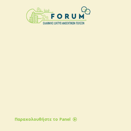
Νέα μέσα επιχορήγησης κα
χρηματοδότησης επενδύσ
ανθεκτικότητας και προσα
κλιματική αλλαγή
Παρακολουθήστε το Panel